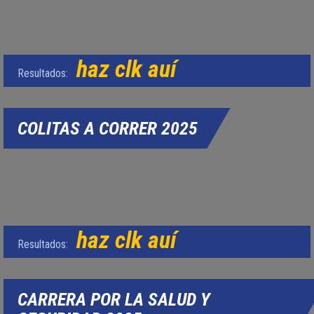
haz clk auí
Resultados:
COLITAS A CORRER 2025
haz clk auí
Resultados:
CARRERA POR LA SALUD Y