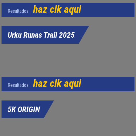
haz clk aqui
Resultados:
Urku Runas Trail 2025
haz clk aqui
Resultados:
5K ORIGIN