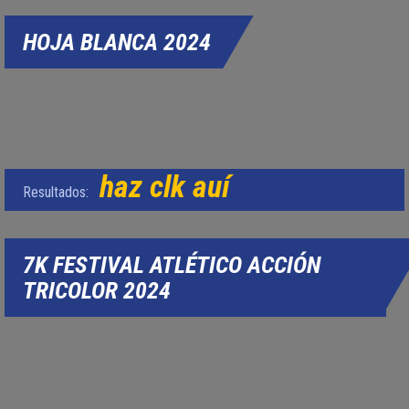
HOJA BLANCA 2024
haz clk auí
Resultados:
7K FESTIVAL ATLÉTICO ACCIÓN
TRICOLOR 2024