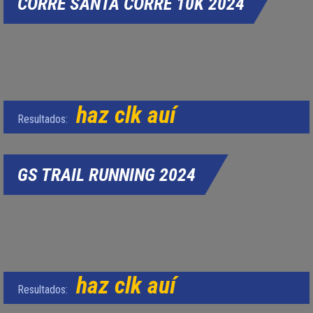
CORRE SANTA CORRE 10K 2024
haz clk auí
Resultados:
GS TRAIL RUNNING 2024
haz clk auí
Resultados: