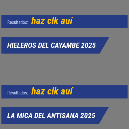
haz clk auí
Resultados:
HIELEROS DEL CAYAMBE 2025
haz clk auí
Resultados:
LA MICA DEL ANTISANA 2025