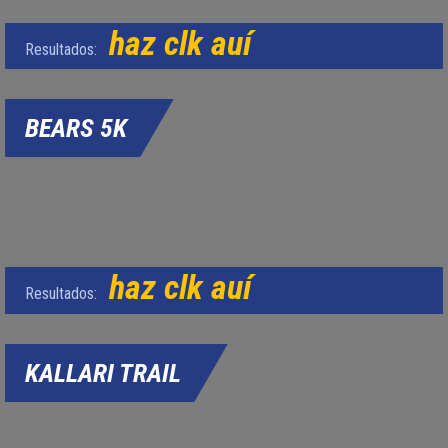
haz clk auí
Resultados:
BEARS 5K
haz clk auí
Resultados:
KALLARI TRAIL