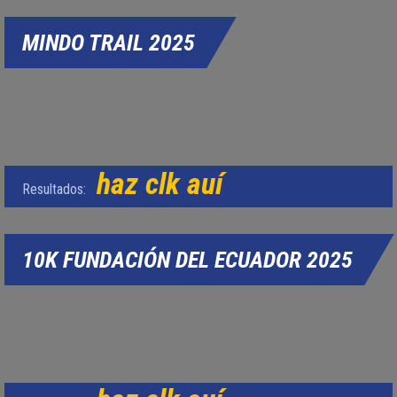
MINDO TRAIL 2025
haz clk auí
Resultados:
10K FUNDACIÓN DEL ECUADOR 2025