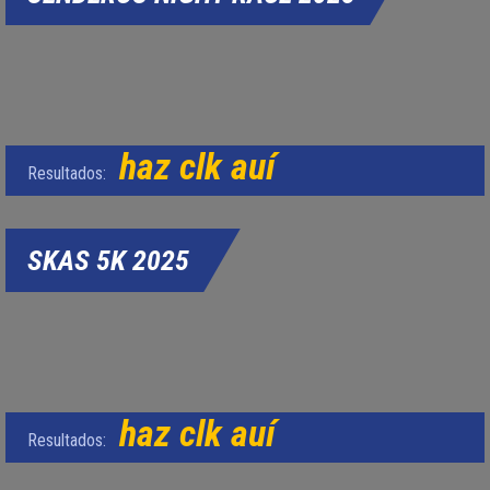
haz clk auí
Resultados:
SKAS 5K 2025
haz clk auí
Resultados: