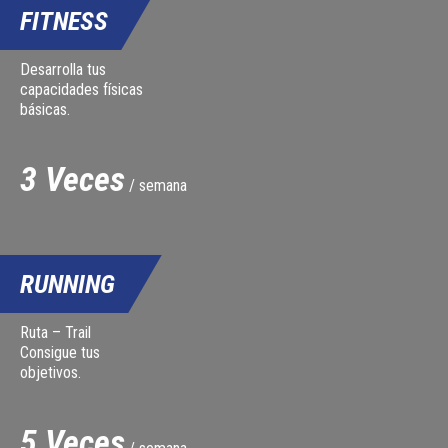
FITNESS
Desarrolla tus
capacidades físicas
básicas.
3 Veces
/ semana
RUNNING
Ruta – Trail
Consigue tus
objetivos.
5 Veces