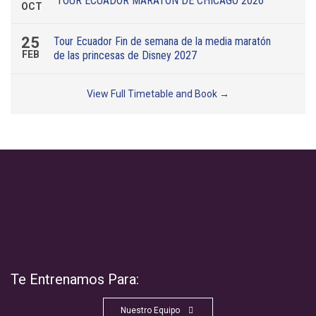
TOUR ECUADOR MARATÓN DE CHICAGO 2026
OCT
25
Tour Ecuador Fin de semana de la media maratón
FEB
de las princesas de Disney 2027
View Full Timetable and Book →
Te Entrenamos Para:
Nuestro Equipo
