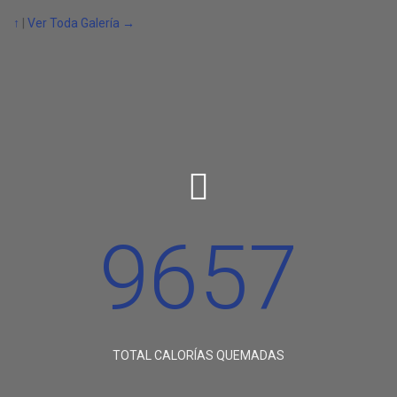
↑
|
Ver Toda Galería →

9657
TOTAL CALORÍAS QUEMADAS