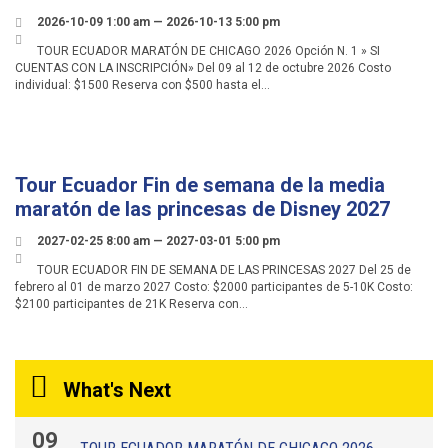
2026-10-09 1:00 am — 2026-10-13 5:00 pm


TOUR ECUADOR MARATÓN DE CHICAGO 2026 Opción N. 1 » SI
CUENTAS CON LA INSCRIPCIÓN» Del 09 al 12 de octubre 2026 Costo
individual: $1500 Reserva con $500 hasta el…
25
FEBRERO
Tour Ecuador Fin de semana de la media
maratón de las princesas de Disney 2027
2027-02-25 8:00 am — 2027-03-01 5:00 pm


TOUR ECUADOR FIN DE SEMANA DE LAS PRINCESAS 2027 Del 25 de
febrero al 01 de marzo 2027 Costo: $2000 participantes de 5-10K Costo:
$2100 participantes de 21K Reserva con…
What's Next
09