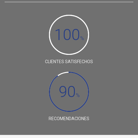
100
%
CLIENTES SATISFECHOS
90
%
RECOMENDACIONES