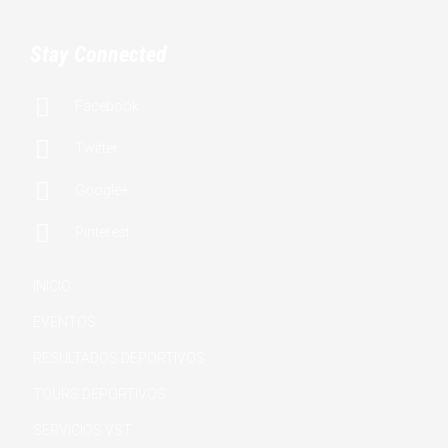
Stay Connected

Facebook

Twitter

Google+

Pinterest
INICIO
EVENTOS
RESULTADOS DEPORTIVOS
TOURS DEPORTIVOS
SERVICIOS VST