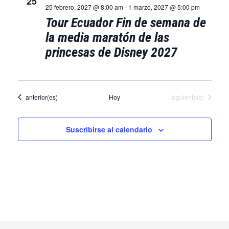
25
25 febrero, 2027 @ 8:00 am
-
1 marzo, 2027 @ 5:00 pm
Tour Ecuador Fin de semana de
la media maratón de las
princesas de Disney 2027
Eventos
Eventos
anterior(es)
Hoy
siguiente(s)
Suscribirse al calendario