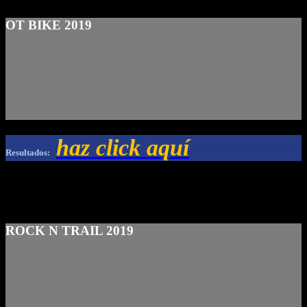
OT BIKE 2019
haz click aquí
Resultados:
ROCK N TRAIL 2019