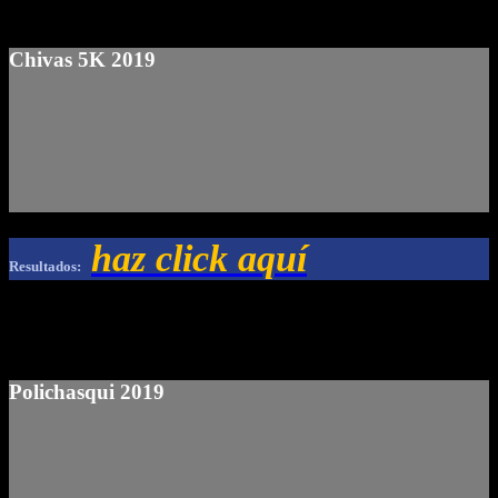
Chivas 5K 2019
haz click aquí
Resultados:
Polichasqui 2019