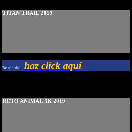
TITAN TRAIL 2019
haz click aquí
Resultados:
RETO ANIMAL 5K 2019