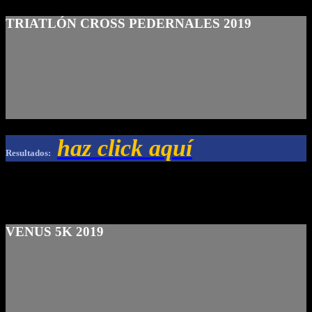
TRIATLÓN CROSS PEDERNALES 2019
haz click aquí
Resultados:
VENUS 5K 2019