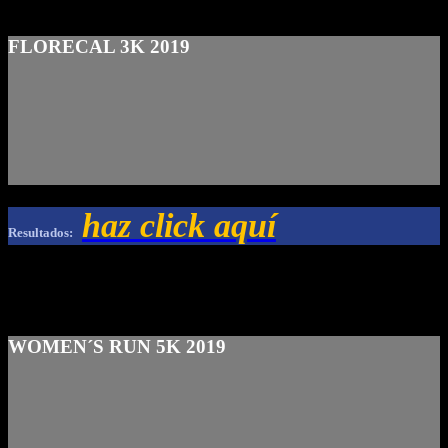
FLORECAL 3K 2019
haz click aquí
Resultados:
WOMEN´S RUN 5K 2019