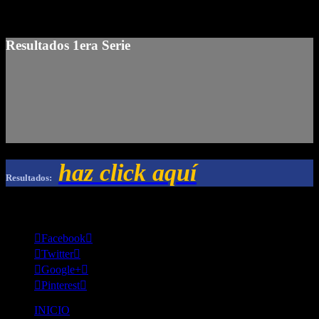
Resultados 1era Serie
haz click aquí
Resultados:
Stay Connected

Facebook


Twitter


Google+


Pinterest

INICIO