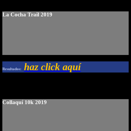
La Cocha Trail 2019
haz click aquí
Resultados:
Collaquí 10k 2019