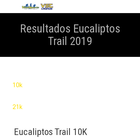
Resultados Eucaliptos
Trail 2019
10k
21k
Eucaliptos Trail 10K