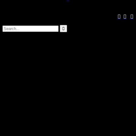
Siguenos:




