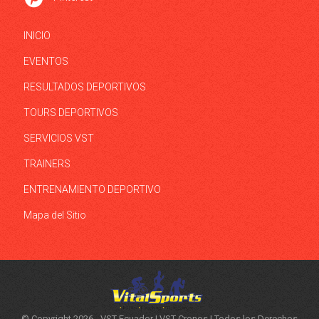
INICIO
EVENTOS
RESULTADOS DEPORTIVOS
TOURS DEPORTIVOS
SERVICIOS VST
TRAINERS
ENTRENAMIENTO DEPORTIVO
Mapa del Sitio
© Copyright
2026 - VST Ecuador | VST Cronos | Todos los Derechos