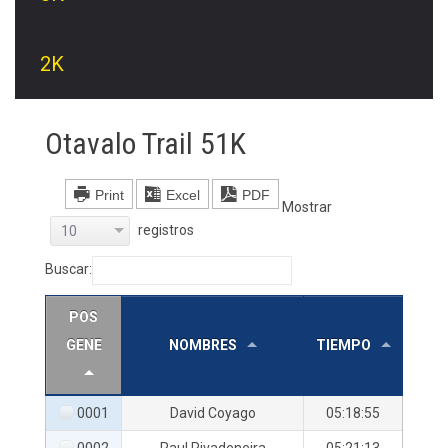
2K
Otavalo Trail 51K
Print
Excel
PDF
Mostrar
registros
10
Buscar:
POS
GENE
NOMBRES
TIEMPO
0001
David Coyago
05:18:55