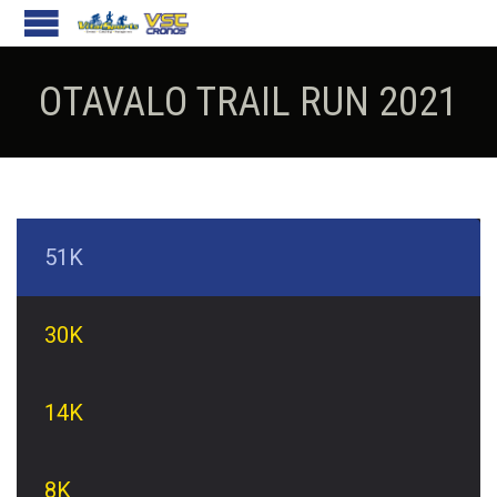
OTAVALO TRAIL RUN 2021
51K
30K
14K
8K