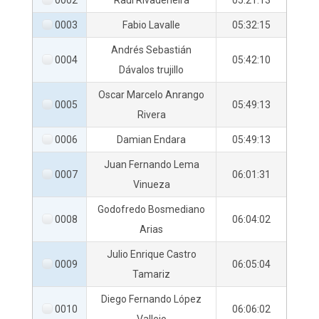
0002
Raul Rivadeneira
05:21:13
0003
Fabio Lavalle
05:32:15
Andrés Sebastián
0004
05:42:10
Dávalos trujillo
Oscar Marcelo Anrango
0005
05:49:13
Rivera
0006
Damian Endara
05:49:13
Juan Fernando Lema
0007
06:01:31
Vinueza
Godofredo Bosmediano
0008
06:04:02
Arias
Julio Enrique Castro
0009
06:05:04
Tamariz
Diego Fernando López
0010
06:06:02