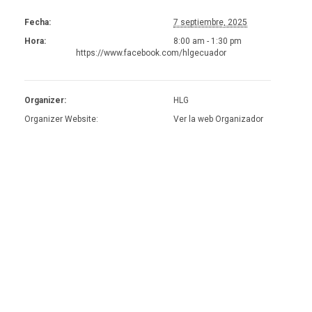
Fecha:
7 septiembre, 2025
Hora:
8:00 am - 1:30 pm
https://www.facebook.com/hlgecuador
Organizer:
HLG
Organizer Website:
Ver la web Organizador