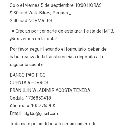
Solo el viernes 5 de septiembre 18:00 HORAS
$ 30 usd Walk Bikes, Peques _
$ 40 usd NORMALES
🙌 Gracias por ser parte de esta gran fiesta del MTB.
¡Nos vemos en la pista!
Por favor seguir llenando el formulario, deben de
haber realizado la transferencia o depósito a la
siguiente cuenta:
BANCO PACIFICO
CUENTA AHORROS
FRANKLIN WLADIMIR ACOSTA TENEDA
Cedula: 1706859418
Ahorros # 1057765995
Email:
hlg.ldu@gmail.com
Toda inscripción deberá tener un número de