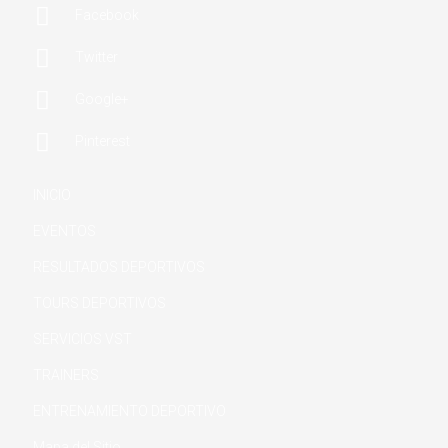

Facebook

Twitter

Google+

Pinterest
INICIO
EVENTOS
RESULTADOS DEPORTIVOS
TOURS DEPORTIVOS
SERVICIOS VST
TRAINERS
ENTRENAMIENTO DEPORTIVO
Mapa del Sitio