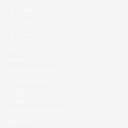

Twitter

Google+

Pinterest
INICIO
EVENTOS
RESULTADOS DEPORTIVOS
TOURS DEPORTIVOS
SERVICIOS VST
TRAINERS
ENTRENAMIENTO DEPORTIVO
Mapa del Sitio