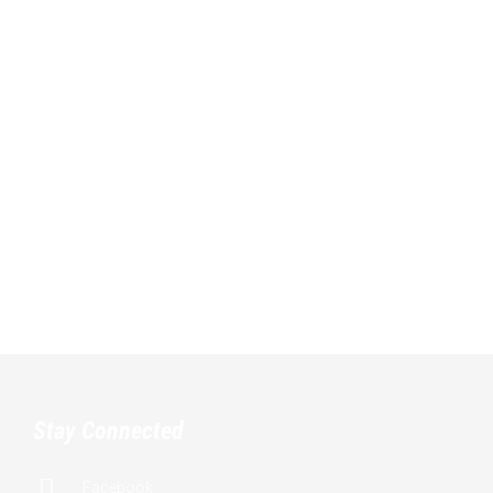
Stay Connected

Facebook